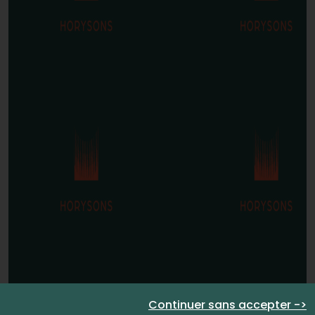
Continuer sans accepter ->