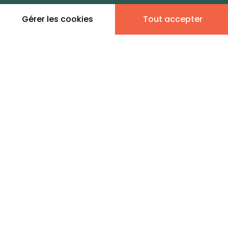
dans cette zone
Gérer les cookies
Tout accepter
Leaflet
|
©
OpenStreetMap
contributors | ©
MapTiler
Donner son avis
3 annonces immobilières
en vente - Saint-Lambert 11
DE FERLA CONVENTION