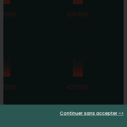
Continuer sans accepter ->