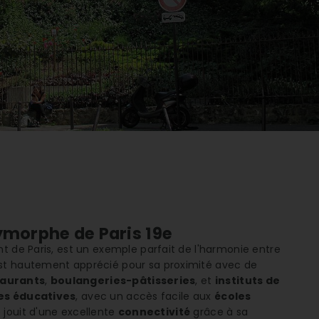
ymorphe de Paris 19e
t de Paris, est un exemple parfait de l'harmonie entre
t hautement apprécié pour sa proximité avec de
taurants
,
boulangeries-pâtisseries
, et
instituts de
es éducatives
, avec un accès facile aux
écoles
e jouit d'une excellente
connectivité
grâce à sa