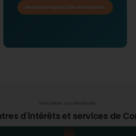
Devenez expert de votre zone.
EXPLORER LES ENVIRONS
ntres d'intérêts et services de C