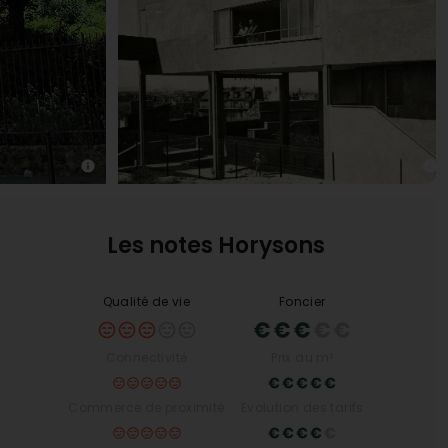
Les notes Horysons
Qualité de vie
Foncier
Connectivité
Prix au m²
Commerce de proximité
Evolution des tarifs