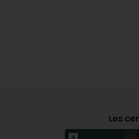
Les ce
+