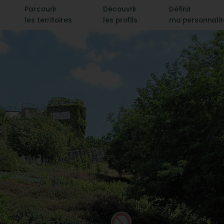
Parcourir
Découvrir
Définir
les territoires
les profils
ma personnali