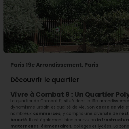
Paris 19e Arrondissement, Paris
Découvrir le quartier
Vivre à Combat 9 : Un Quartier Pol
Le quartier de Combat 9, situé dans le 19e arrondissemen
dynamisme urbain et qualité de vie. Son
cadre de vie
es
nombreux
commerces
, y compris une diversité de
res
beauté
. Il est également bien pourvu en
infrastructur
maternelles
,
élémentaires
, collèges et lycées. La zon