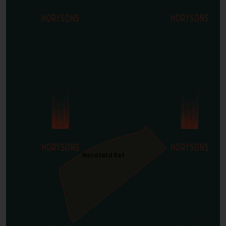
Nordfeld Est