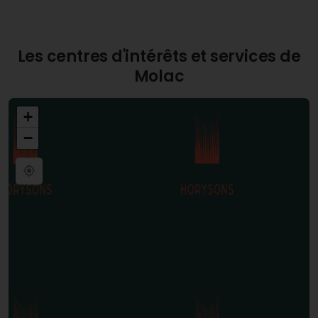
sentiment d'appartenance et de communauté
chez les habitants.
Les centres d'intérêts et services de
Molac
+
−