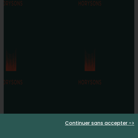
Continuer sans accepter ->