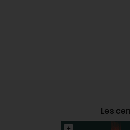
Les cen
+