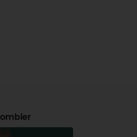
olombier