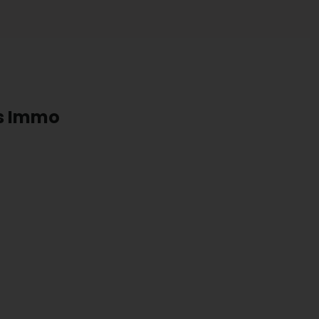
ts Immo