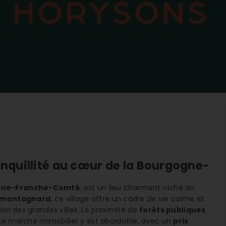
anquillité au cœur de la Bourgogne-
gne-Franche-Comté
, est un lieu charmant niché au
 montagnard
, ce village offre un cadre de vie calme et
ion des grandes villes. La proximité de
forêts publiques
e. Le marché immobilier y est abordable, avec un
prix