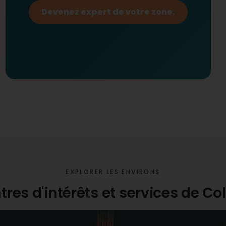
Devenez expert de votre zone.
EXPLORER LES ENVIRONS
tres d'intérêts et services de C