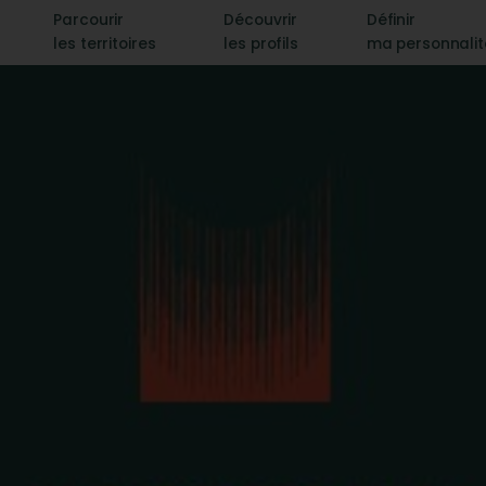
Parcourir
Découvrir
Définir
les territoires
les profils
ma personnali