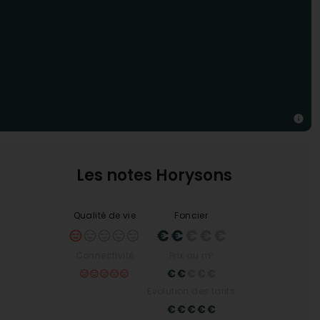
Les notes Horysons
Qualité de vie
Foncier
Connectivité
Prix au m²
Evolution des tarifs