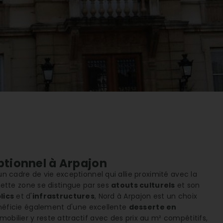
eptionnel à Arpajon
un cadre de vie exceptionnel qui allie proximité avec la
Cette zone se distingue par ses
atouts culturels
et son
lics
et d'
infrastructures
, Nord à Arpajon est un choix
 bénéficie également d'une excellente
desserte en
mmobilier y reste attractif avec des prix au m² compétitifs,