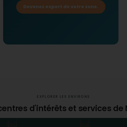
Devenez expert de votre zone.
EXPLORER LES ENVIRONS
centres d'intérêts et services de