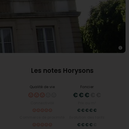
Les notes Horysons
Qualité de vie
Foncier
Connectivité
Prix au m²
Commerce de proximité
Evolution des tarifs