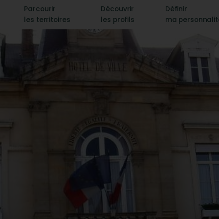
Parcourir
Découvrir
Définir
les territoires
les profils
ma personnali