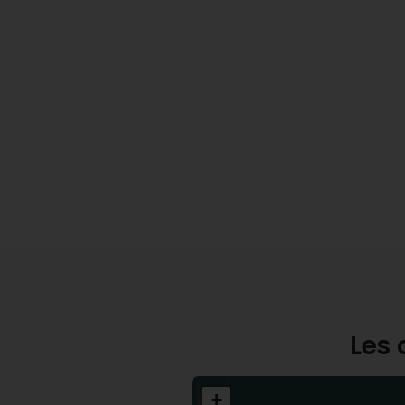
Les 
+