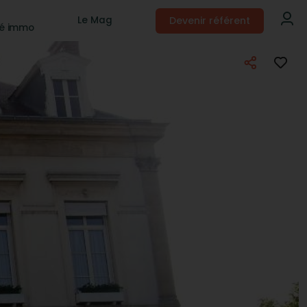
Devenir référent
Le Mag
té immo