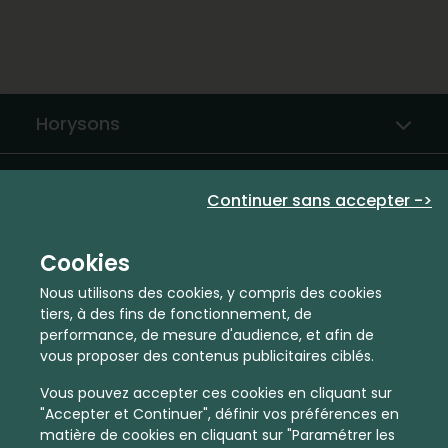
Horysons
Partenaires immobiliers
Continuer sans accepter ->
Le Mag
Cookies
Nous utilisons des cookies, y compris des cookies
Partenaires institutionnels
tiers, à des fins de fonctionnement, de
performance, de mesure d'audience, et afin de
Nous contacter
vous proposer des contenus publicitaires ciblés.
Vous pouvez accepter ces cookies en cliquant sur
Mentions légales
"Accepter et Continuer", définir vos préférences en
matière de cookies en cliquant sur "Paramétrer les