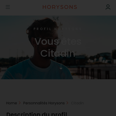
PROFIL HORYSONS
Vous êtes
Citadin
Home
Personnalités Horysons
Citadin
Description du profil