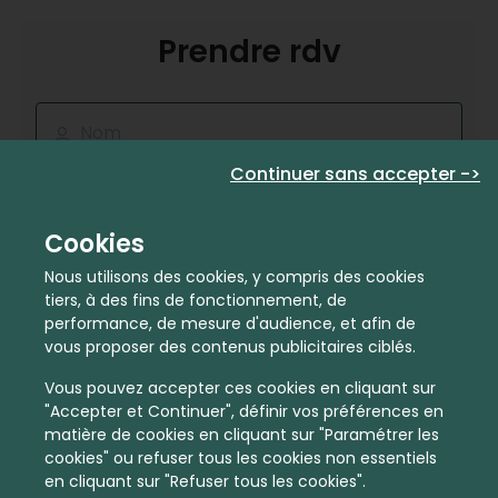
Prendre rdv
Nom
Continuer sans accepter ->
E-mail
Cookies
Nous utilisons des cookies, y compris des cookies
Téléphone
tiers, à des fins de fonctionnement, de
performance, de mesure d'audience, et afin de
vous proposer des contenus publicitaires ciblés.
Code postal
Vous pouvez accepter ces cookies en cliquant sur
"Accepter et Continuer", définir vos préférences en
matière de cookies en cliquant sur "Paramétrer les
Je suis déjà propriétaire
cookies" ou refuser tous les cookies non essentiels
État financier
en cliquant sur "Refuser tous les cookies".