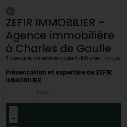
ZEFIR IMMOBILIER -
Agence immobilière
à Charles de Gaulle
5 avenue du Général de Gaulle 94160 SAINT-MANDE
Présentation et expertise de ZEFIR
IMMOBILIER
ALLER SUR LE SITE WEB
+
−